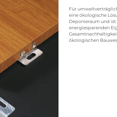
Für umweltverträglic
eine ökologische Lösu
Deponieraum und ist 
energiesparenden Eig
Gesamtnachhaltigkeit
ökologischen Bauwese