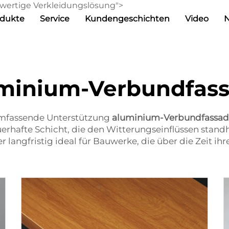
wertige Verkleidungslösung">
odukte
Service
Kundengeschichten
Video
minium-Verbundfas
 umfassende Unterstützung
aluminium-Verbundfassa
erhafte Schicht, die den Witterungseinflüssen standhä
langfristig ideal für Bauwerke, die über die Zeit ih