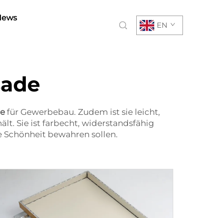
News
EN
sade
de
für Gewerbebau. Zudem ist sie leicht,
lt. Sie ist farbecht, widerstandsfähig
re Schönheit bewahren sollen.