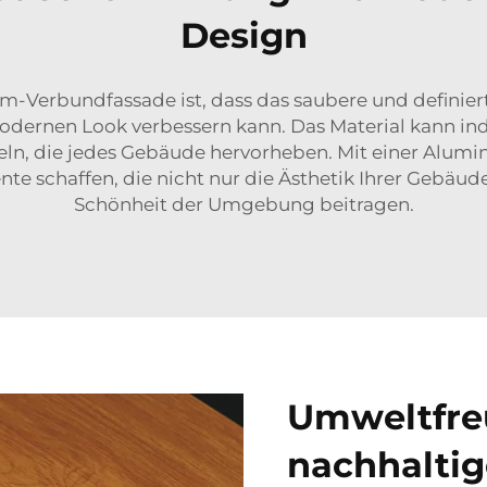
Design
um-Verbundfassade ist, dass das saubere und definier
dernen Look verbessern kann. Das Material kann ind
eln, die jedes Gebäude hervorheben. Mit einer Alu
nte schaffen, die nicht nur die Ästhetik Ihrer Gebäu
Schönheit der Umgebung beitragen.
Umweltfreu
nachhaltig