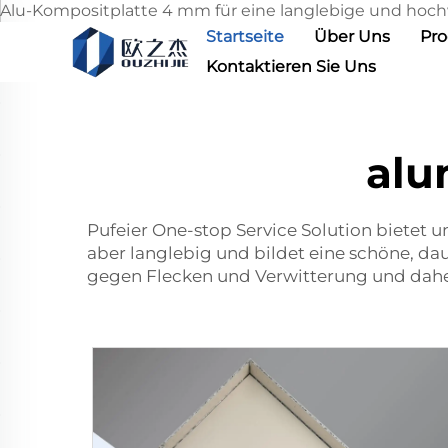
Alu-Kompositplatte 4 mm für eine langlebige und hoch
Startseite
Über Uns
Pr
Kontaktieren Sie Uns
alu
Pufeier One-stop Service Solution bietet
aber langlebig und bildet eine schöne, dau
gegen Flecken und Verwitterung und daher 