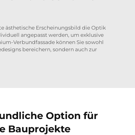
te ästhetische Erscheinungsbild die Optik
ividuell angepasst werden, um exklusive
minium-Verbundfassade können Sie sowohl
dedesigns bereichern, sondern auch zur
ndliche Option für
e Bauprojekte