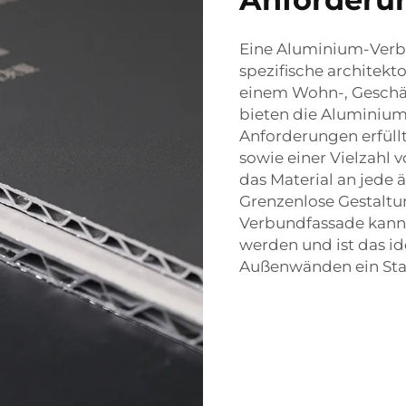
Eine Aluminium-Verb
spezifische architekt
einem Wohn-, Geschäft
bieten die Aluminium
Anforderungen erfüll
sowie einer Vielzahl 
das Material an jede 
Grenzenlose Gestalt
Verbundfassade kann a
werden und ist das ide
Außenwänden ein Sta