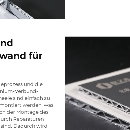
und
wand für
geprozess und die
inium-Verbund-
eele sind einfach zu
montiert werden, was
Nach der Montage des
durch Reparaturen
 sind. Dadurch wird