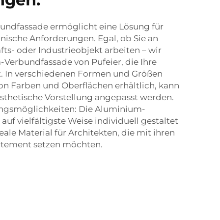
undfassade ermöglicht eine Lösung für
onische Anforderungen. Egal, ob Sie an
s- oder Industrieobjekt arbeiten – wir
-Verbundfassade von Pufeier, die Ihre
t. In verschiedenen Formen und Größen
von Farben und Oberflächen erhältlich, kann
ästhetische Vorstellung angepasst werden.
ungsmöglichkeiten: Die Aluminium-
uf vielfältigste Weise individuell gestaltet
ale Material für Architekten, die mit ihren
tement setzen möchten.