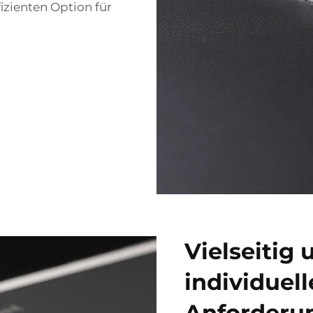
izienten Option für
Vielseitig
individuel
Anforderu