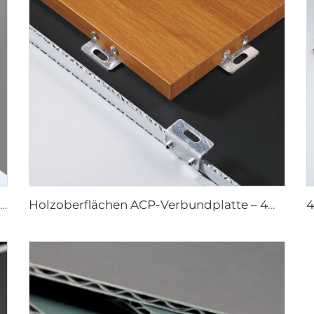
Steinoberflächen ACP – 4mm x 1220mm x 2440mm
Holzoberflächen ACP-Verbundplatte – 4mm x 1220mm x 2440mm