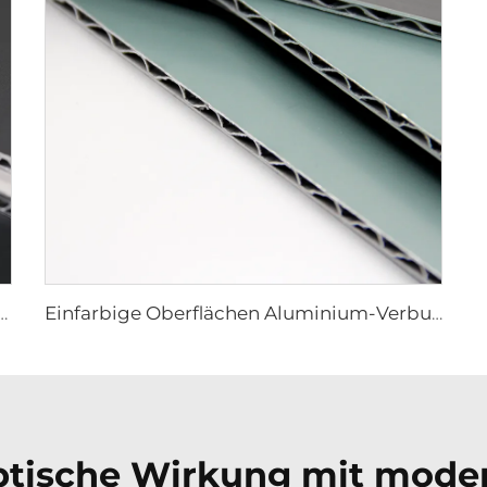
n Aluminium-Verbundplatte – 0,4 cm x 122 cm x 244 cm
Einfarbige Oberflächen Aluminium-Verbundplatte – 4mm x 1220mm x 2440mm
 optische Wirkung mit mod