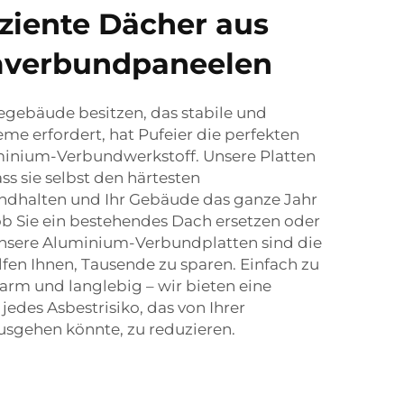
iziente Dächer aus
verbundpaneelen
gebäude besitzen, das stabile und
me erfordert, hat Pufeier die perfekten
minium-Verbundwerkstoff. Unsere Platten
ass sie selbst den härtesten
ndhalten und Ihr Gebäude das ganze Jahr
ob Sie ein bestehendes Dach ersetzen oder
 unsere Aluminium-Verbundplatten sind die
fen Ihnen, Tausende zu sparen. Einfach zu
sarm und langlebig – wir bieten eine
 jedes Asbestrisiko, das von Ihrer
sgehen könnte, zu reduzieren.