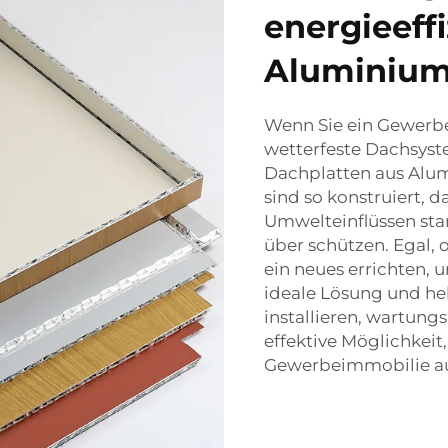
energieeff
Aluminium
Wenn Sie ein Gewerbe
wetterfeste Dachsyste
Dachplatten aus Alu
sind so konstruiert, d
Umwelteinflüssen sta
über schützen. Egal, 
ein neues errichten,
ideale Lösung und hel
installieren, wartung
effektive Möglichkeit,
Gewerbeimmobilie au