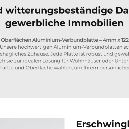
d witterungsbeständige Da
gewerbliche Immobilien
e Oberflächen Aluminium-Verbundplatte – 4mm x 
Unsere hochwertigen Aluminium-Verbundplatten schüt
ehagliches Zuhause. Jede Platte ist robust und gewä
h sie zur idealen Lösung für Wohnhäuser oder Unte
 Farbe und Oberfläche wählen, um Ihrem persönlichen
Erschwing