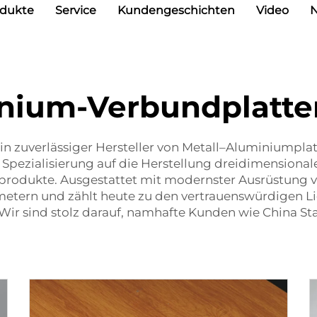
odukte
Service
Kundengeschichten
Video
nium-Verbundplatt
ein zuverlässiger Hersteller von Metall–Aluminiumpla
Spezialisierung auf die Herstellung dreidimensional
odukte. Ausgestattet mit modernster Ausrüstung ver
etern und zählt heute zu den vertrauenswürdigen Li
Wir sind stolz darauf, namhafte Kunden wie China St