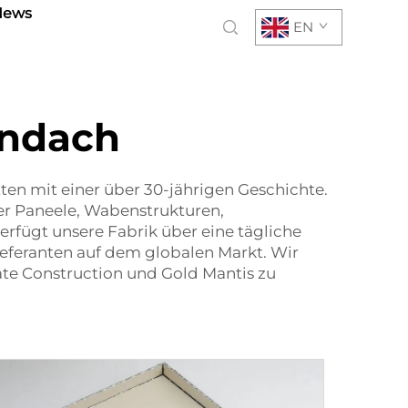
News
EN
endach
tten mit einer über 30-jährigen Geschichte.
er Paneele, Wabenstrukturen,
fügt unsere Fabrik über eine tägliche
eferanten auf dem globalen Markt. Wir
ate Construction und Gold Mantis zu