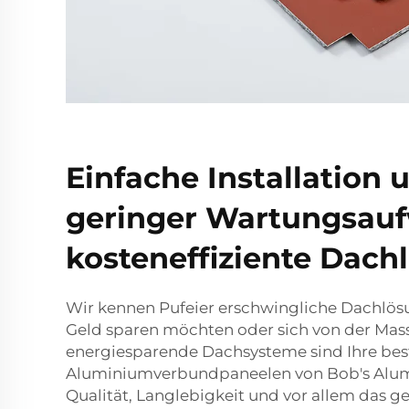
Einfache Installation 
geringer Wartungsauf
kosteneffiziente Dac
Wir kennen Pufeier erschwingliche Dachlösu
Geld sparen möchten oder sich von der Mas
energiesparende Dachsysteme sind Ihre bes
Aluminiumverbundpaneelen von Bob's Alu
Qualität, Langlebigkeit und vor allem das 