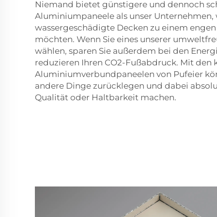
Niemand bietet günstigere und dennoch s
Aluminiumpaneele als unser Unternehmen, 
wassergeschädigte Decken zu einem engen
möchten. Wenn Sie eines unserer umweltfr
wählen, sparen Sie außerdem bei den Energ
reduzieren Ihren CO2-Fußabdruck. Mit den 
Aluminiumverbundpaneelen von Pufeier kön
andere Dinge zurücklegen und dabei absolut
Qualität oder Haltbarkeit machen.