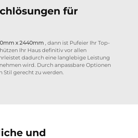
chlösungen für
1220mm x 2440mm
, dann ist Pufeier Ihr Top-
zen Ihr Haus definitiv vor allen
hrleistet dadurch eine langlebige Leistung
rnehmen wird. Durch anpassbare Optionen
 Stil gerecht zu werden.
liche und