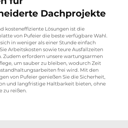
n für
eiderte Dachprojekte
nd kosteneffiziente Lösungen ist die
tte von Pufeier die beste verfügbare Wahl.
 sich in weniger als einer Stunde einfach
 Sie Arbeitskosten sowie teure Ausfallzeiten
en. Zudem erfordern unsere wartungsarmen
flege, um sauber zu bleiben, wodurch Zeit
standhaltungsarbeiten frei wird. Mit den
en von Pufeier genießen Sie die Sicherheit,
ion und langfristige Haltbarkeit bieten, ohne
e zu reißen.