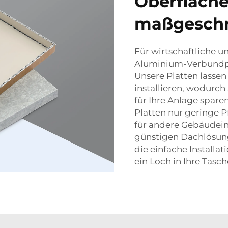
Oberfläche
maßgeschn
Für wirtschaftliche u
Aluminium-Verbundpla
Unsere Platten lassen
installieren, wodurch
für Ihre Anlage spar
Platten nur geringe P
für andere Gebäudein
günstigen Dachlösung
die einfache Installat
ein Loch in Ihre Tasch