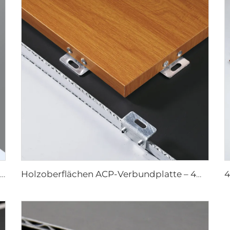
Steinoberflächen ACP – 4mm x 1220mm x 2440mm
Holzoberflächen ACP-Verbundplatte – 4mm x 1220mm x 2440mm