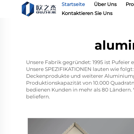
Startseite
Über Uns
Pr
Kontaktieren Sie Uns
alumi
Unsere Fabrik gegründet: 1995 ist Pufeier 
Unsere SPEZIFIKATIONEN lauten wie folgt: 
Deckenprodukte und weiterer Aluminiumpr
Produktionskapazität von 10.000 Quadratm
bedienen Kunden in mehr als 80 Ländern. 
beliefern.