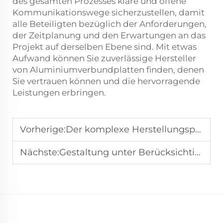
des gesamten Prozesses klare und offene
Kommunikationswege sicherzustellen, damit
alle Beteiligten bezüglich der Anforderungen,
der Zeitplanung und den Erwartungen an das
Projekt auf derselben Ebene sind. Mit etwas
Aufwand können Sie zuverlässige Hersteller
von Aluminiumverbundplatten finden, denen
Sie vertrauen können und die hervorragende
Leistungen erbringen.
Vorherige:
Der komplexe Herstellungsprozess von Aluminium-Verbundplatten
Nächste:
Gestaltung unter Berücksichtigung von Aluminium-Verbundplattenverkleidungen