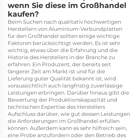
wenn Sie diese im Großhandel
kaufen?
Beim Suchen nach qualitativ hochwertigen
Herstellern von Aluminium-Verbundplatten
für den Großhandel sollten einige wichtige
Faktoren berücksichtigt werden. Es ist sehr
wichtig, etwas über die Erfahrung und die
Historie des Herstellers in der Branche zu
erfahren. Ein Produzent, der bereits seit
längerer Zeit am Markt ist und für die
Lieferung guter Qualität bekannt ist, wird
voraussichtlich auch langfristig zuverlässige
Leistungen erbringen. Darüber hinaus gibt die
Bewertung der Produktionskapazität und
technischen Expertise des Herstellers
Aufschluss darüber, wie gut dessen Leistungen
die Anforderungen im Großhandel erfüllen
können. Außerdem kann es sehr hilfreich sein,
eine Probe anzufordern oder den Betrieb des