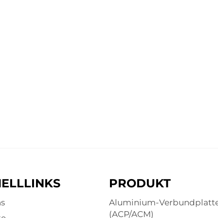
ELLLINKS
PRODUKT
s
Aluminium-Verbundplatt
(ACP/ACM)
te