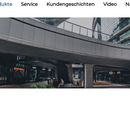
dukte
Service
Kundengeschichten
Video
N