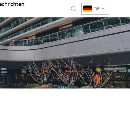
achrichten
DE