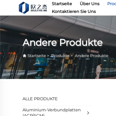
Startseite
Über Uns
Pro
Kontaktieren Sie Uns
Andere Produkte
Startseite
>
Produkte
>
Andere Produkte
ALLE PRODUKTE
Aluminium-Verbundplatten
(ACP/ACM)